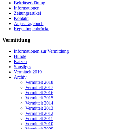
Beitrittserklärung
Informationen
Zeitungsartikel
Kontakt
Anjas Tagebuch
Regenbogenbrücke
Vermittlung
Informationen zur Vermittlung
Hunde
Katzen
Sonstiges
Vermittelt 2019
Archiv
Vermittelt 2018
Vermittelt 2017
Vermittelt 2016
Vermittelt 2015
Vermittelt 2014
Vermittelt 2013
Vermittelt 2012
Vermittelt 2011
Vermittelt 2010
Vermittelt 2009