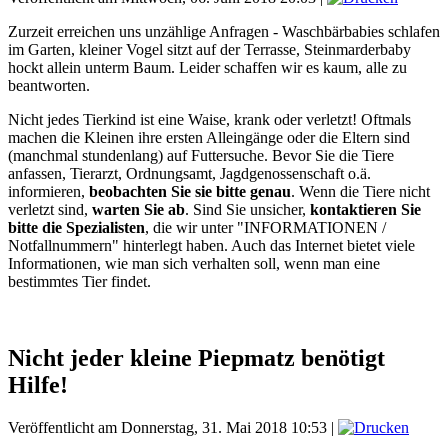
Zurzeit erreichen uns unzählige Anfragen - Waschbärbabies schlafen
im Garten, kleiner Vogel sitzt auf der Terrasse, Steinmarderbaby
hockt allein unterm Baum. Leider schaffen wir es kaum, alle zu
beantworten.
Nicht jedes Tierkind ist eine Waise, krank oder verletzt! Oftmals
machen die Kleinen ihre ersten Alleingänge oder die Eltern sind
(manchmal stundenlang) auf Futtersuche. Bevor Sie die Tiere
anfassen, Tierarzt, Ordnungsamt, Jagdgenossenschaft o.ä.
informieren,
beobachten Sie sie bitte genau
. Wenn die Tiere nicht
verletzt sind,
warten Sie ab
. Sind Sie unsicher,
kontaktieren Sie
bitte die Spezialisten
, die wir unter "INFORMATIONEN /
Notfallnummern" hinterlegt haben. Auch das Internet bietet viele
Informationen, wie man sich verhalten soll, wenn man eine
bestimmtes Tier findet.
Nicht jeder kleine Piepmatz benötigt
Hilfe!
Veröffentlicht am Donnerstag, 31. Mai 2018 10:53
|