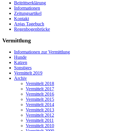
Beitrittserklärung
Informationen
Zeitungsartikel
Kontakt
Anjas Tagebuch
Regenbogenbrücke
Vermittlung
Informationen zur Vermittlung
Hunde
Katzen
Sonstiges
Vermittelt 2019
Archiv
Vermittelt 2018
Vermittelt 2017
Vermittelt 2016
Vermittelt 2015
Vermittelt 2014
Vermittelt 2013
Vermittelt 2012
Vermittelt 2011
Vermittelt 2010
Vermittelt 2009