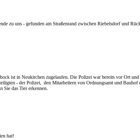
nde zu uns - gefunden am Straßenrand zwischen Riebelsdorf und Rücker
bock ist in Neukirchen zugelaufen. Die Polizei war bereits vor Ort u
eteiligten - der Polizei, den Mitarbeitern von Ordnungsamt und Bauhof 
nn Sie das Tier erkennen.
en hat!