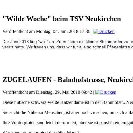
"Wilde Woche" beim TSV Neukirchen
Veröffentlicht am Montag, 04. Juni 2018 17:36
|
Der Juni 2018 fing "wild" an. Zuerst kam ein kleiner Steinmarder zu
verirrt hatte. Wir freuen uns, dass wir für alle so schnell Pflegeplätz
ZUGELAUFEN - Bahnhofstrasse, Neukirc
Veröffentlicht am Dienstag, 29. Mai 2018 09:42
|
Diese hübsche schwarz-weiße Katzendame ist in der Bahnhofstr., Neu
Sie sucht die Nähe zu Menschen, ist aber noch zu scheu, um sich anfass
Ihre Vorderpfoten sind leicht deformiert, aber sie ist sonst in einem g
Wer kennt oder vermisst die süße Maus?