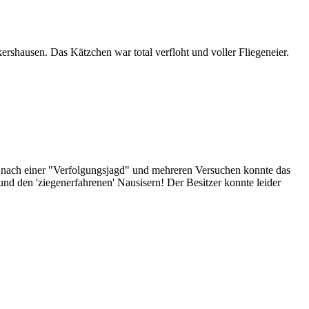
shausen. Das Kätzchen war total verfloht und voller Fliegeneier.
nd nach einer "Verfolgungsjagd" und mehreren Versuchen konnte das
und den 'ziegenerfahrenen' Nausisern! Der Besitzer konnte leider