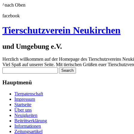
^nach Oben
facebook
Tierschutzverein Neukirchen
und Umgebung e.V.
Herzlich willkommen auf der Homepage des Tierschutzvereins Neukir
Viel Spaß auf unserer Seite. Mit tierischen Grüßen euer Tierschutz
Hauptmenü
Tierpatenschaft
Impressum
Startseite
Über uns
Neuigkeiten
Beitrittserklärung
Informationen
Zeitungsartikel