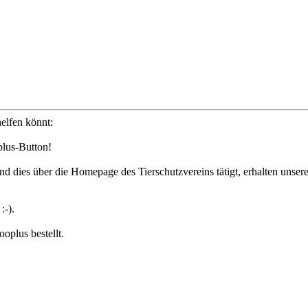
helfen könnt:
lus-Button!
d dies über die Homepage des Tierschutzvereins tätigt, erhalten unsere
:-).
oplus bestellt.