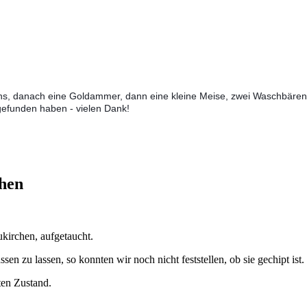
 uns, danach eine Goldammer, dann eine kleine Meise, zwei Waschbären
e gefunden haben - vielen Dank!
hen
kirchen, aufgetaucht.
en zu lassen, so konnten wir noch nicht feststellen, ob sie gechipt ist.
uten Zustand.