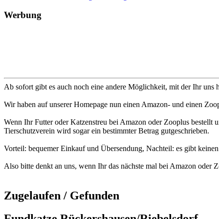
Werbung
Ab sofort gibt es auch noch eine andere Möglichkeit, mit der Ihr uns 
Wir haben auf unserer Homepage nun einen Amazon- und einen Zoop
Wenn Ihr Futter oder Katzenstreu bei Amazon oder Zooplus bestellt un
Tierschutzverein wird sogar ein bestimmter Betrag gutgeschrieben.
Vorteil: bequemer Einkauf und Übersendung, Nachteil: es gibt keinen 
Also bitte denkt an uns, wenn Ihr das nächste mal bei Amazon oder Zo
Zugelaufen / Gefunden
Fundkatze Rückershausen/Riebelsdorf